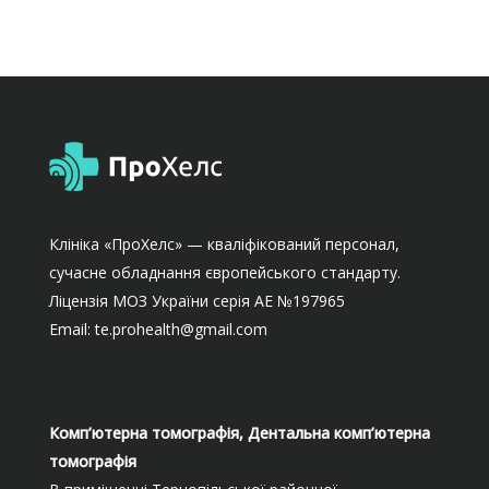
Клініка «ПроХелс» — кваліфікований персонал,
сучасне обладнання європейського стандарту.
Ліцензія МОЗ України серія АЕ №197965
Email: te.prohealth@gmail.com
Комп’ютерна томографія, Дентальна комп’ютерна
томографія