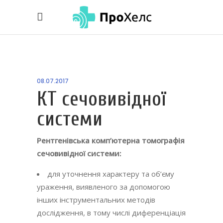
08.07.2017
КТ сечовивідної
системи
Рентгенівська комп’ютерна томографія
сечовивідної системи:
для уточнення характеру та об’єму
ураження, виявленого за допомогою
інших інструментальних методів
дослідження, в тому числі диференціація