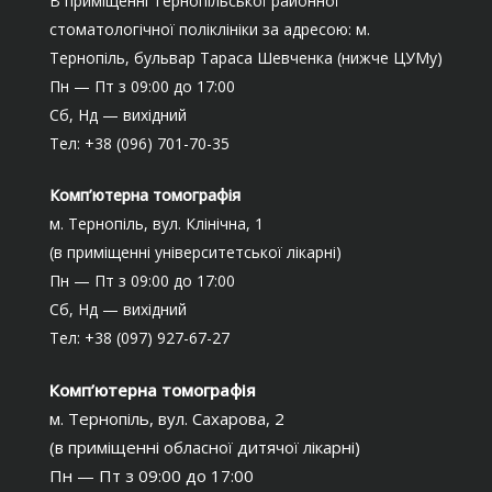
В приміщенні Тернопільської районної
стоматологічної поліклініки за адресою: м.
Тернопіль, бульвар Тараса Шевченка (нижче ЦУМу)
Пн — Пт з 09:00 до 17:00
Сб, Нд — вихідний
Тел: +38 (096) 701-70-35
Комп’ютерна томографія
м. Тернопіль, вул. Клінічна, 1
(в приміщенні університетської лікарні)
Пн — Пт з 09:00 до 17:00
Сб, Нд — вихідний
Тел: +38 (097) 927-67-27
Комп’ютерна томографія
м. Тернопіль, вул. Сахарова, 2
(в приміщенні обласної дитячої лікарні)
Пн — Пт з 09:00 до 17:00