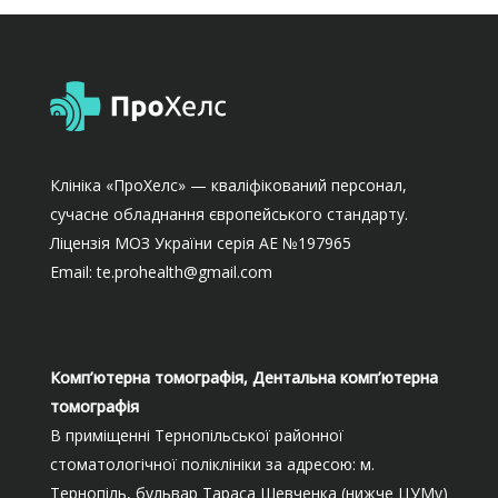
Клініка «ПроХелс» — кваліфікований персонал,
сучасне обладнання європейського стандарту.
Ліцензія МОЗ України серія АЕ №197965
Email: te.prohealth@gmail.com
Комп’ютерна томографія, Дентальна комп’ютерна
томографія
В приміщенні Тернопільської районної
стоматологічної поліклініки за адресою: м.
Тернопіль, бульвар Тараса Шевченка (нижче ЦУМу)