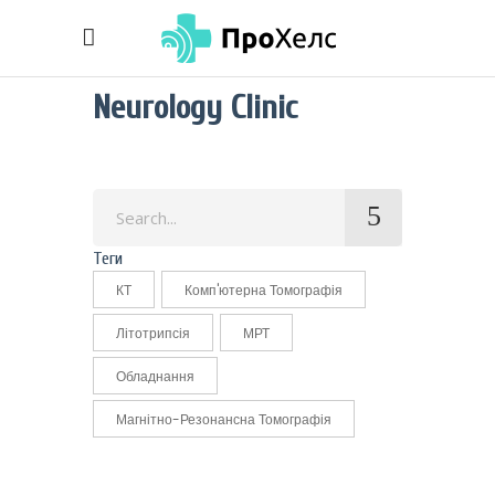
Neurology Clinic
Search
for:
Теги
КТ
Комп'ютерна Томографія
Літотрипсія
МРТ
Обладнання
Магнітно-Резонансна Томографія